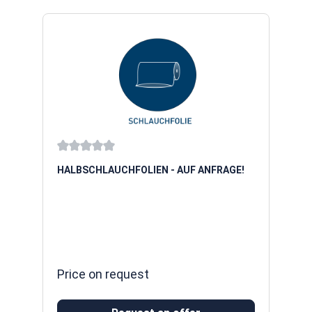
Average rating of 0 out of 5 stars
HALBSCHLAUCHFOLIEN - AUF ANFRAGE!
Price on request