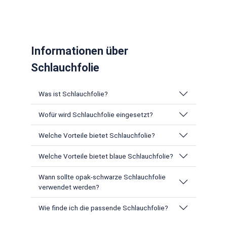
Durch ihre flexible Schlauchform lässt sich die Folie
passgenau auf unterschiedliche Produktlängen
zuschneiden und problemlos in bestehende
Verpackungsprozesse integrieren.
Informationen über
Schlauchfolie
Was ist Schlauchfolie?
Wofür wird Schlauchfolie eingesetzt?
Welche Vorteile bietet Schlauchfolie?
Welche Vorteile bietet blaue Schlauchfolie?
Wann sollte opak-schwarze Schlauchfolie
verwendet werden?
Wie finde ich die passende Schlauchfolie?