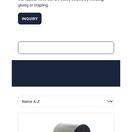
gluing or stapling.
INQUIRY
Filter products