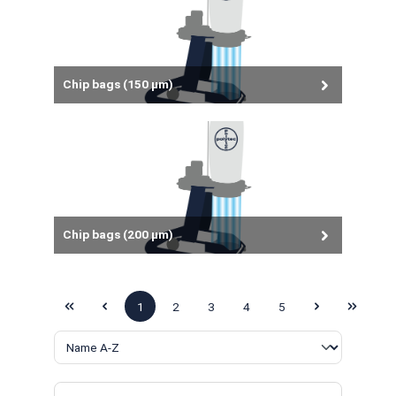
Chip bags (150 µm)
Chip bags (200 µm)
1
2
3
4
5