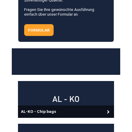
zuverlässiger Qualität.
Fragen Sie Ihre gewünschte Ausführung
einfach über unser Formular an.
FORMULAR
Filter products
AL-KO - Chip bags