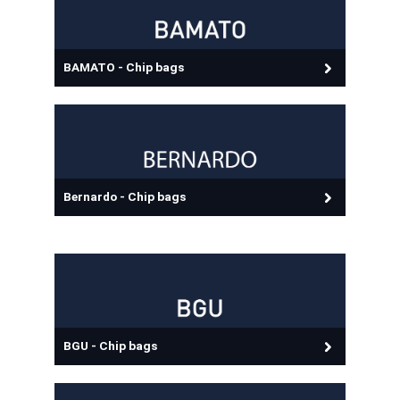
BAMATO - Chip bags
Bernardo - Chip bags
BGU - Chip bags