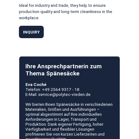
Ideal for industry and trade, they help to ensure
production quality and long-term cleanliness in the
workplace.
INQUIRY
Ihre Ansprechpartnerin zum
Thema Spänesäcke
Eva Coché
Telefon:
+49 2564 9317 - 18
E-Mail:
service@polytec-vreden.de
Wir bieten Ihnen Spänesäcke in verschiedenen
Materialien, Größen und Ausführungen –
optimal abgestimmt auf Ihre individuellen
Anforderungen in Lager, Transport und
Produktion. Dank eigener Fertigung, hoher
Verfügbarkeit und flexibler Lösungen
profitieren Sie von kurzen Lieferzeiten und