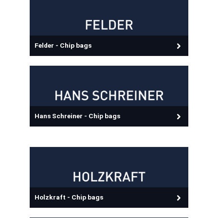
Felder - Chip bags
Hans Schreiner - Chip bags
Holzkraft - Chip bags