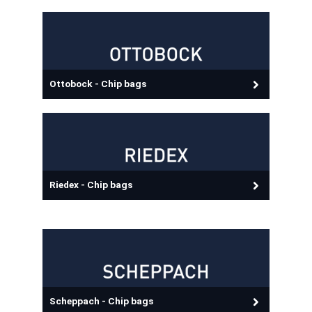
Ottobock - Chip bags
Riedex - Chip bags
Scheppach - Chip bags